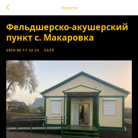
Новости
Фельдшерско-акушерский
пункт с. Макаровка
2020-06-17 22:25
2020